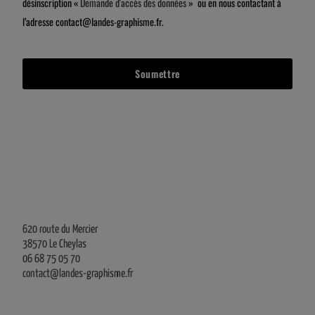
désinscription «
Demande d'accès des données
» ou en nous contactant à
l’adresse contact@landes-graphisme.fr.
Soumettre
620 route du Mercier
38570 Le Cheylas
06 68 75 05 70
contact@landes-graphisme.fr