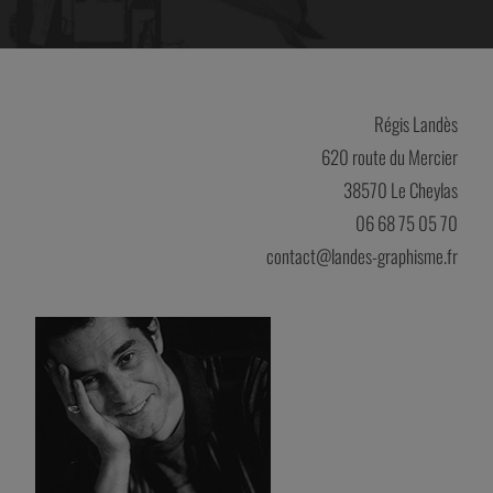
Régis Landès
620 route du Mercier
38570 Le Cheylas
06 68 75 05 70
contact@landes-graphisme.fr