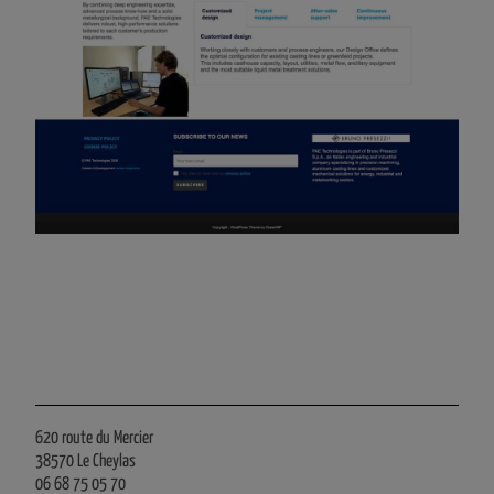
620 route du Mercier
38570 Le Cheylas
06 68 75 05 70